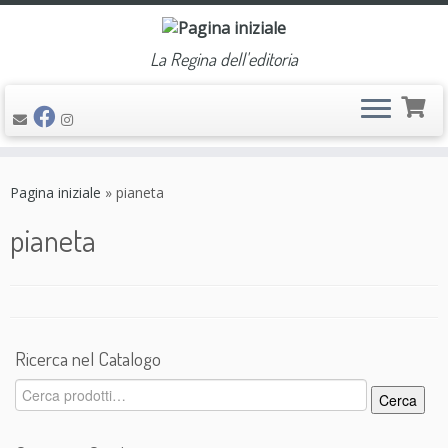
La Regina dell'editoria
Passa
al
Pagina iniziale
»
pianeta
contenuto
pianeta
Ricerca nel Catalogo
Cerca:
Cerca