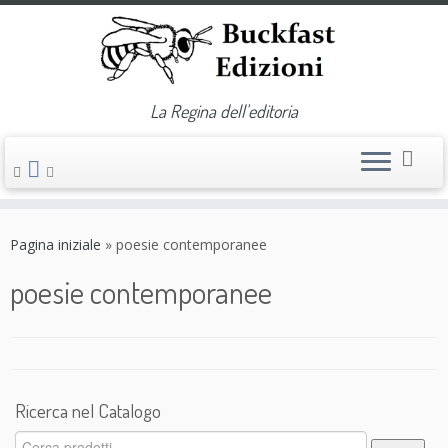
La Regina dell'editoria
Passa
al
Pagina iniziale
»
poesie contemporanee
contenuto
poesie contemporanee
Ricerca nel Catalogo
Cerca: