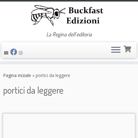
La Regina dell'editoria
Passa
al
Pagina iniziale
»
portici da leggere
contenuto
portici da leggere