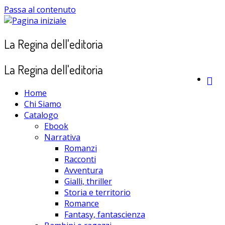
Passa al contenuto
La Regina dell'editoria
La Regina dell'editoria
Home
Chi Siamo
Catalogo
Ebook
Narrativa
Romanzi
Racconti
Avventura
Gialli, thriller
Storia e territorio
Romance
Fantasy, fantascienza