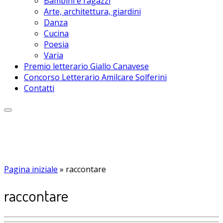
Bambini e ragazzi
Arte, architettura, giardini
Danza
Cucina
Poesia
Varia
Premio letterario Giallo Canavese
Concorso Letterario Amilcare Solferini
Contatti
Pagina iniziale
»
raccontare
raccontare