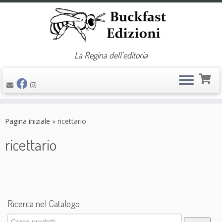
La Regina dell'editoria
Passa
al
Pagina iniziale
»
ricettario
contenuto
ricettario
Ricerca nel Catalogo
Cerca: