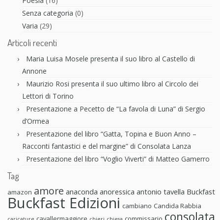
Poesia
(16)
Senza categoria
(0)
Varia
(29)
Articoli recenti
Maria Luisa Mosele presenta il suo libro al Castello di
Annone
Maurizio Rosi presenta il suo ultimo libro al Circolo dei
Lettori di Torino
Presentazione a Pecetto de “La favola di Luna” di Sergio
d’Ormea
Presentazione del libro “Gatta, Topina e Buon Anno –
Racconti fantastici e del margine” di Consolata Lanza
Presentazione del libro “Voglio Viverti” di Matteo Gamerro
Tag
amore
anaconda anoressica
antonio tavella
Buckfast
amazon
Buckfast Edizioni
cambiano
Candida Rabbia
consolata
cavallermaggiore
commissario
caricature
chieri
chiesa