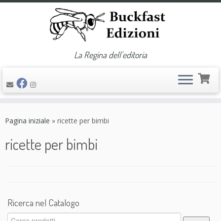
La Regina dell'editoria
Passa
al
Pagina iniziale
»
ricette per bimbi
contenuto
ricette per bimbi
Ricerca nel Catalogo
Cerca: