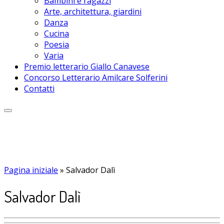
Bambini e ragazzi
Arte, architettura, giardini
Danza
Cucina
Poesia
Varia
Premio letterario Giallo Canavese
Concorso Letterario Amilcare Solferini
Contatti
Pagina iniziale
»
Salvador Dalì
Salvador Dalì