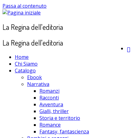
Passa al contenuto
La Regina dell'editoria
La Regina dell'editoria
Home
Chi Siamo
Catalogo
Ebook
Narrativa
Romanzi
Racconti
Avventura
Gialli, thriller
Storia e territorio
Romance
Fantasy, fantascienza