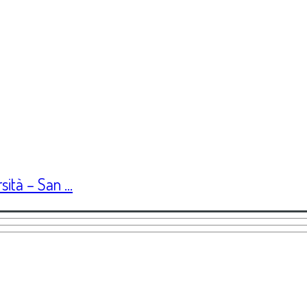
ità – San ...