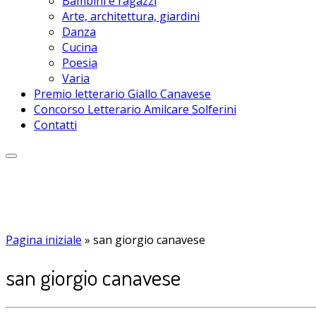
Bambini e ragazzi
Arte, architettura, giardini
Danza
Cucina
Poesia
Varia
Premio letterario Giallo Canavese
Concorso Letterario Amilcare Solferini
Contatti
Pagina iniziale
»
san giorgio canavese
san giorgio canavese