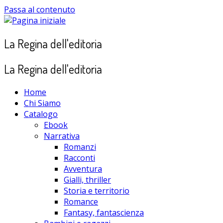
Passa al contenuto
La Regina dell'editoria
La Regina dell'editoria
Home
Chi Siamo
Catalogo
Ebook
Narrativa
Romanzi
Racconti
Avventura
Gialli, thriller
Storia e territorio
Romance
Fantasy, fantascienza