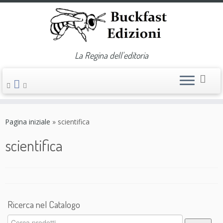
La Regina dell'editoria
Passa
al
Pagina iniziale
»
scientifica
contenuto
scientifica
Ricerca nel Catalogo
Cerca: