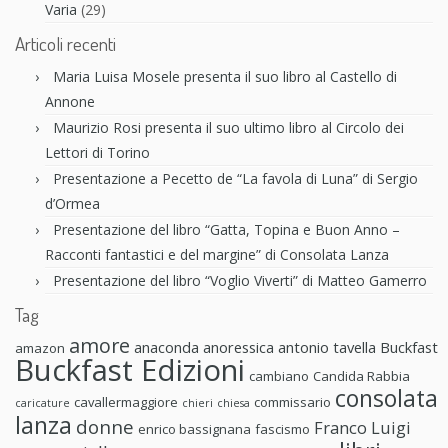
Varia
(29)
Articoli recenti
Maria Luisa Mosele presenta il suo libro al Castello di
Annone
Maurizio Rosi presenta il suo ultimo libro al Circolo dei
Lettori di Torino
Presentazione a Pecetto de “La favola di Luna” di Sergio
d’Ormea
Presentazione del libro “Gatta, Topina e Buon Anno –
Racconti fantastici e del margine” di Consolata Lanza
Presentazione del libro “Voglio Viverti” di Matteo Gamerro
Tag
amore
anaconda anoressica
antonio tavella
Buckfast
amazon
Buckfast Edizioni
cambiano
Candida Rabbia
consolata
cavallermaggiore
commissario
caricature
chieri
chiesa
lanza
donne
Franco Luigi
enrico bassignana
fascismo