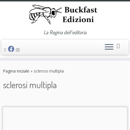
La Regina dell'editoria
Passa
al
Pagina iniziale
»
sclerosi multipla
contenuto
sclerosi multipla