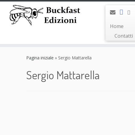
Home
Contatti
Passa
al
Pagina iniziale
»
Sergio Mattarella
contenuto
Sergio Mattarella