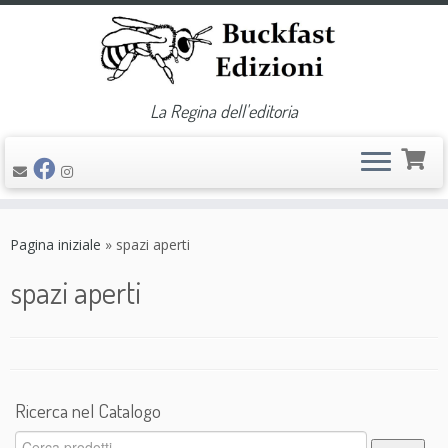
La Regina dell'editoria
Passa
al
Pagina iniziale
»
spazi aperti
contenuto
spazi aperti
Ricerca nel Catalogo
Cerca: