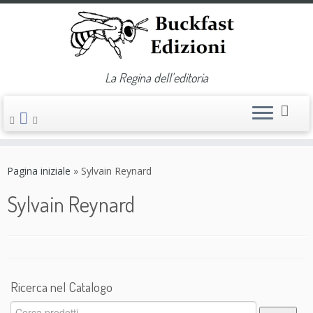
La Regina dell'editoria
Passa
al
Pagina iniziale
»
Sylvain Reynard
contenuto
Sylvain Reynard
Ricerca nel Catalogo
Cerca: