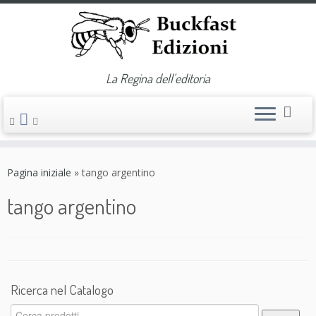
La Regina dell'editoria
Passa
al
Pagina iniziale
»
tango argentino
contenuto
tango argentino
Ricerca nel Catalogo
Cerca: