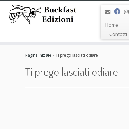
Home
Contatti
Passa
al
Pagina iniziale
»
Ti prego lasciati odiare
contenuto
Ti prego lasciati odiare