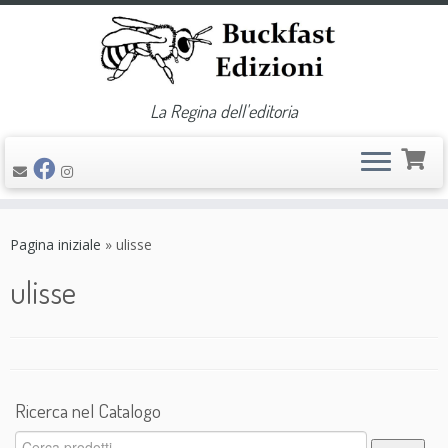
La Regina dell'editoria
Passa
al
Pagina iniziale
»
ulisse
contenuto
ulisse
Ricerca nel Catalogo
Cerca: