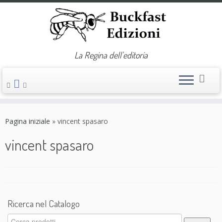
La Regina dell'editoria
Passa
al
Pagina iniziale
»
vincent spasaro
contenuto
vincent spasaro
Ricerca nel Catalogo
Cerca: