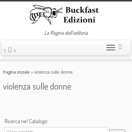
La Regina dell'editoria
Passa
al
Pagina iniziale
»
violenza sulle donne
contenuto
violenza sulle donne
Ricerca nel Catalogo
Cerca: