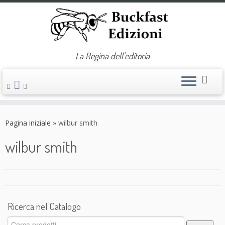
La Regina dell'editoria
Passa
al
Pagina iniziale
»
wilbur smith
contenuto
wilbur smith
Ricerca nel Catalogo
Cerca: