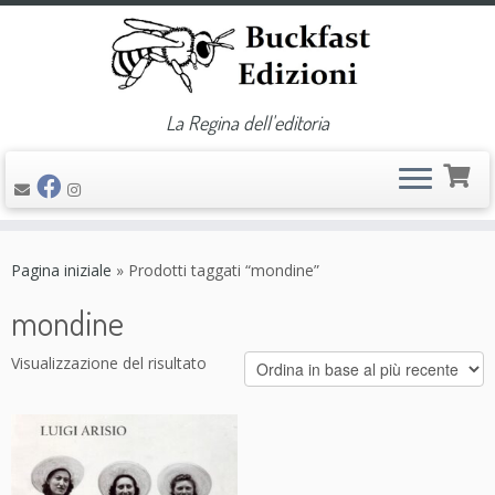
La Regina dell'editoria
Passa
al
Pagina iniziale
»
Prodotti taggati “mondine”
contenuto
mondine
Visualizzazione del risultato