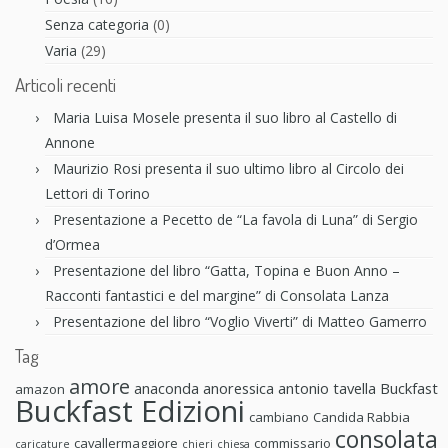
Senza categoria
(0)
Varia
(29)
Articoli recenti
Maria Luisa Mosele presenta il suo libro al Castello di
Annone
Maurizio Rosi presenta il suo ultimo libro al Circolo dei
Lettori di Torino
Presentazione a Pecetto de “La favola di Luna” di Sergio
d’Ormea
Presentazione del libro “Gatta, Topina e Buon Anno –
Racconti fantastici e del margine” di Consolata Lanza
Presentazione del libro “Voglio Viverti” di Matteo Gamerro
Tag
amore
anaconda anoressica
antonio tavella
Buckfast
amazon
Buckfast Edizioni
cambiano
Candida Rabbia
consolata
cavallermaggiore
commissario
caricature
chieri
chiesa