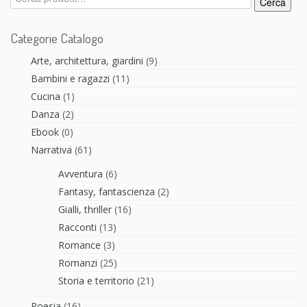
Cerca
Categorie Catalogo
Arte, architettura, giardini
(9)
Bambini e ragazzi
(11)
Cucina
(1)
Danza
(2)
Ebook
(0)
Narrativa
(61)
Avventura
(6)
Fantasy, fantascienza
(2)
Gialli, thriller
(16)
Racconti
(13)
Romance
(3)
Romanzi
(25)
Storia e territorio
(21)
Poesia
(16)