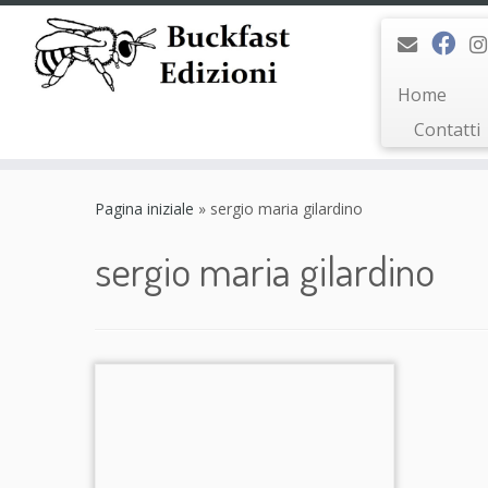
Home
Contatti
Passa
al
Pagina iniziale
»
sergio maria gilardino
contenuto
sergio maria gilardino