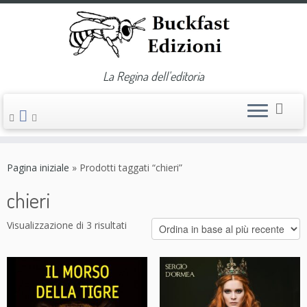
La Regina dell'editoria
Passa
al
Pagina iniziale
»
Prodotti taggati “chieri”
contenuto
chieri
Visualizzazione di 3 risultati