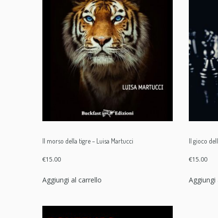
Il morso della tigre – Luisa Martucci
Il gioco de
€
15.00
€
15.00
Aggiungi al carrello
Aggiungi 