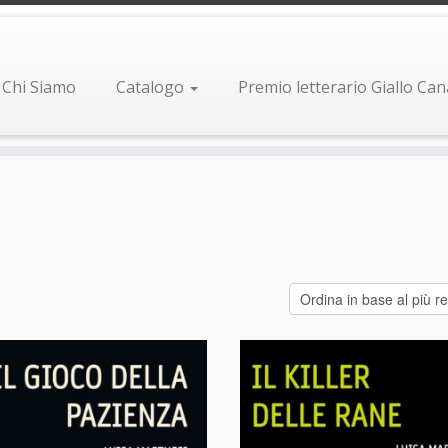
Chi Siamo
Catalogo
Premio letterario Giallo Ca