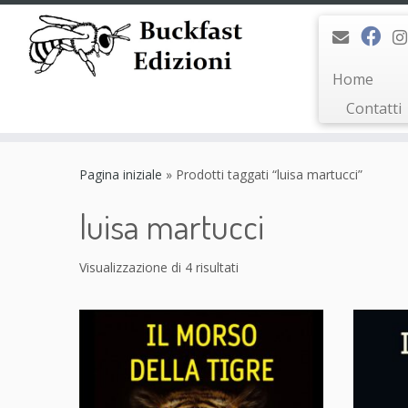
Home
Contatti
Passa
al
Pagina iniziale
»
Prodotti taggati “luisa martucci”
contenuto
luisa martucci
Visualizzazione di 4 risultati