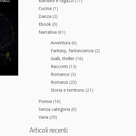
Bambini e ragazzi
(11)
Cucina
(1)
Danza
(2)
Ebook
(0)
Narrativa
(61)
Avventura
(6)
Fantasy, fantascienza
(2)
Gialli, thriller
(16)
Racconti
(13)
Romance
(3)
Romanzi
(25)
Storia e territorio
(21)
Poesia
(16)
Senza categoria
(0)
Varia
(29)
Articoli recenti